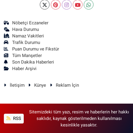
Nöbetçi Eczaneler
Hava Durumu
Namaz Vakitleri
Trafik Durumu
Puan Durumu ve Fikstür
Tüm Manşetler
Son Dakika Haberleri
Haber Arşivi
İletişim
Künye
Reklam İçin
Sitemizdeki tüm yazı, resim ve haberlerin her hakkı
RSS
saklıdır, kaynak gösterilmeden kullanılması
kesinlikle yasaktır.