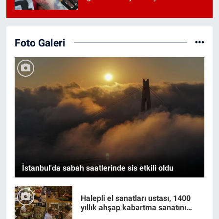
Foto Galeri
İstanbul'da sabah saatlerinde sis etkili oldu
Halepli el sanatları ustası, 1400
yıllık ahşap kabartma sanatını
gelecek nesillere taşıyor