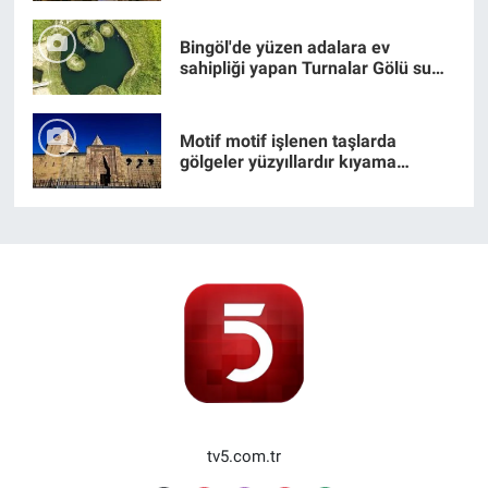
Bingöl'de yüzen adalara ev
sahipliği yapan Turnalar Gölü su
altından görüntülendi
Motif motif işlenen taşlarda
gölgeler yüzyıllardır kıyama
duruyor
tv5.com.tr