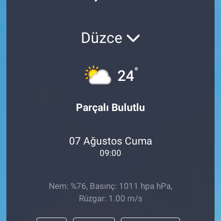
Düzce
°
24
Parçalı Bulutlu
07 Ağustos Cuma
09:00
Nem: %76, Basınç: 1011 hpa hPa,
Rüzgar: 1.00 m/s