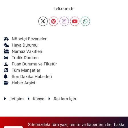
tv5.com.tr
Nöbetçi Eczaneler
Hava Durumu
Namaz Vakitleri
Trafik Durumu
Puan Durumu ve Fikstür
Tüm Manşetler
Son Dakika Haberleri
Haber Arşivi
İletişim
Künye
Reklam İçin
Sitemizdeki tüm yazı, resim ve haberlerin her hakkı