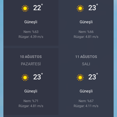
°
°
22
23
Güneşli
Güneşli
Nem: %63
Nem: %66
Rüzgar: 4.39 m/s
Rüzgar: 4.81 m/s
10 AĞUSTOS
11 AĞUSTOS
PAZARTESI
SALI
°
°
23
23
Güneşli
Güneşli
Nem: %71
Nem: %67
Rüzgar: 4.81 m/s
Rüzgar: 4.11 m/s