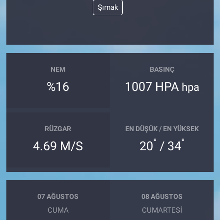
Şırnak
NEM
BASINÇ
%16
1007 HPA
hpa
RÜZGAR
EN DÜŞÜK / EN YÜKSEK
°
°
4.69 M/S
20
/ 34
07 AĞUSTOS
08 AĞUSTOS
CUMA
CUMARTESI