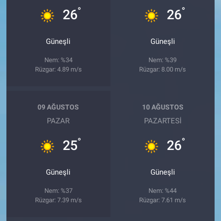
°
°
26
26
Güneşli
Güneşli
Nem: %34
Nem: %39
Rüzgar: 4.89 m/s
Rüzgar: 8.00 m/s
09 AĞUSTOS
10 AĞUSTOS
PAZAR
PAZARTESI
°
°
25
26
Güneşli
Güneşli
Nem: %37
Nem: %44
Rüzgar: 7.39 m/s
Rüzgar: 7.61 m/s