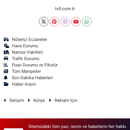
tv5.com.tr
Nöbetçi Eczaneler
Hava Durumu
Namaz Vakitleri
Trafik Durumu
Puan Durumu ve Fikstür
Tüm Manşetler
Son Dakika Haberleri
Haber Arşivi
İletişim
Künye
Reklam İçin
Sitemizdeki tüm yazı, resim ve haberlerin her hakkı