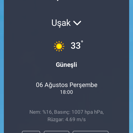
Uşak
°
33
Güneşli
06 Ağustos Perşembe
18:00
Nem: %16, Basınç: 1007 hpa hPa,
Rüzgar: 4.69 m/s