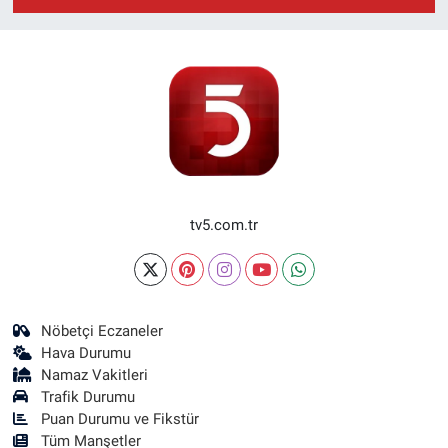
tv5.com.tr
Nöbetçi Eczaneler
Hava Durumu
Namaz Vakitleri
Trafik Durumu
Puan Durumu ve Fikstür
Tüm Manşetler