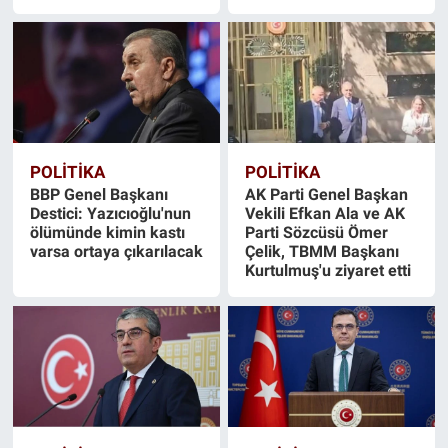
POLİTİKA
POLİTİKA
BBP Genel Başkanı
AK Parti Genel Başkan
Destici: Yazıcıoğlu'nun
Vekili Efkan Ala ve AK
ölümünde kimin kastı
Parti Sözcüsü Ömer
varsa ortaya çıkarılacak
Çelik, TBMM Başkanı
Kurtulmuş'u ziyaret etti