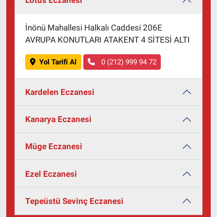
Lotus Eczanesi
İnönü Mahallesi Halkalı Caddesi 206E
AVRUPA KONUTLARI ATAKENT 4 SİTESİ ALTI
Yol Tarifi Al
0 (212) 999 94 72
Kardelen Eczanesi
Kanarya Eczanesi
Müge Eczanesi
Ezel Eczanesi
Tepeüstü Sevinç Eczanesi