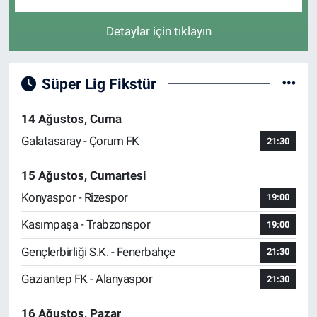
Detaylar için tıklayın
Süper Lig Fikstür
14 Ağustos, Cuma
Galatasaray - Çorum FK
21:30
15 Ağustos, Cumartesi
Konyaspor - Rizespor
19:00
Kasımpaşa - Trabzonspor
19:00
Gençlerbirliği S.K. - Fenerbahçe
21:30
Gaziantep FK - Alanyaspor
21:30
16 Ağustos, Pazar