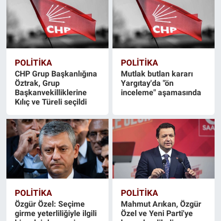
POLİTİKA
POLİTİKA
CHP Grup Başkanlığına
Mutlak butlan kararı
Öztrak, Grup
Yargıtay'da "ön
Başkanvekilliklerine
inceleme" aşamasında
Kılıç ve Türeli seçildi
POLİTİKA
POLİTİKA
Özgür Özel: Seçime
Mahmut Arıkan, Özgür
girme yeterliliğiyle ilgili
Özel ve Yeni Parti'ye