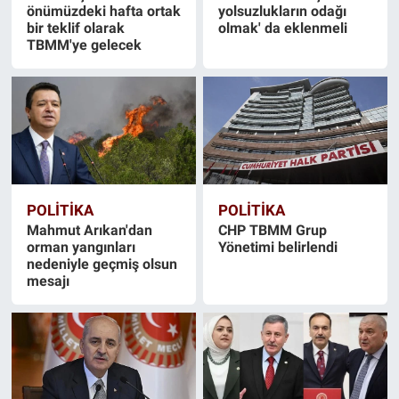
önümüzdeki hafta ortak
yolsuzlukların odağı
bir teklif olarak
olmak' da eklenmeli
TBMM'ye gelecek
POLİTİKA
POLİTİKA
Mahmut Arıkan'dan
CHP TBMM Grup
orman yangınları
Yönetimi belirlendi
nedeniyle geçmiş olsun
mesajı