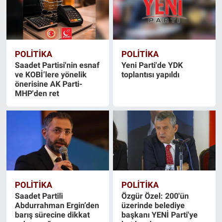
POLİTİKA
POLİTİKA
Saadet Partisi'nin esnaf
Yeni Parti'de YDK
ve KOBİ’lere yönelik
toplantısı yapıldı
önerisine AK Parti-
MHP'den ret
POLİTİKA
POLİTİKA
Saadet Partili
Özgür Özel: 200'ün
Abdurrahman Ergin’den
üzerinde belediye
barış sürecine dikkat
başkanı YENİ Parti'ye