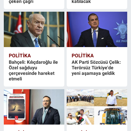
çeken çağrı
katılacak
POLİTİKA
POLİTİKA
Bahçeli: Kılıçdaroğlu ile
AK Parti Sözcüsü Çelik:
Özel sağduyu
Terörsüz Türkiye'de
çerçevesinde hareket
yeni aşamaya geldik
etmeli