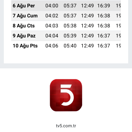
6 Ağu Per
04:00
05:37
12:49
16:39
19:52
7 Ağu Cum
04:02
05:37
12:49
16:38
19:50
8 Ağu Cts
04:03
05:38
12:49
16:38
19:49
9 Ağu Paz
04:04
05:39
12:49
16:37
19:48
10 Ağu Pts
04:06
05:40
12:49
16:37
19:47
tv5.com.tr