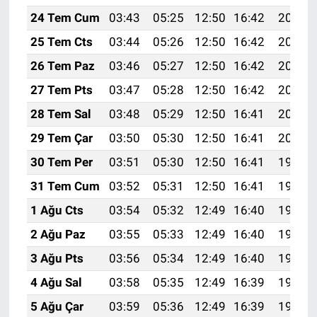
24 Tem Cum
03:43
05:25
12:50
16:42
20:04
25 Tem Cts
03:44
05:26
12:50
16:42
20:03
26 Tem Paz
03:46
05:27
12:50
16:42
20:02
27 Tem Pts
03:47
05:28
12:50
16:42
20:01
28 Tem Sal
03:48
05:29
12:50
16:41
20:01
29 Tem Çar
03:50
05:30
12:50
16:41
20:00
30 Tem Per
03:51
05:30
12:50
16:41
19:59
31 Tem Cum
03:52
05:31
12:50
16:41
19:58
1 Ağu Cts
03:54
05:32
12:49
16:40
19:57
2 Ağu Paz
03:55
05:33
12:49
16:40
19:56
3 Ağu Pts
03:56
05:34
12:49
16:40
19:55
4 Ağu Sal
03:58
05:35
12:49
16:39
19:54
5 Ağu Çar
03:59
05:36
12:49
16:39
19:53