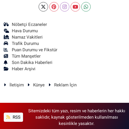
Nöbetçi Eczaneler
Hava Durumu
Namaz Vakitleri
Trafik Durumu
Puan Durumu ve Fikstür
Tüm Manşetler
Son Dakika Haberleri
Haber Arşivi
İletişim
Künye
Reklam İçin
Sitemizdeki tüm yazı, resim ve haberlerin her hakkı
RSS
saklıdır, kaynak gösterilmeden kullanılması
kesinlikle yasaktır.