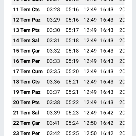
11 Tem Cts
03:28
05:16
12:49
16:43
20:12
12 Tem Paz
03:29
05:16
12:49
16:43
20:11
13 Tem Pts
03:30
05:17
12:49
16:43
20:11
14 Tem Sal
03:31
05:18
12:49
16:43
20:10
15 Tem Çar
03:32
05:18
12:49
16:43
20:10
16 Tem Per
03:33
05:19
12:49
16:43
20:09
17 Tem Cum
03:35
05:20
12:49
16:43
20:09
18 Tem Cts
03:36
05:21
12:49
16:43
20:08
19 Tem Paz
03:37
05:21
12:49
16:43
20:07
20 Tem Pts
03:38
05:22
12:49
16:43
20:07
21 Tem Sal
03:39
05:23
12:49
16:42
20:06
22 Tem Çar
03:41
05:24
12:50
16:42
20:05
23 Tem Per
03:42
05:25
12:50
16:42
20:05