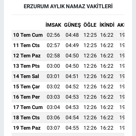
ERZURUM AYLIK NAMAZ VAKITLERI
İMSAK
GÜNEŞ
ÖĞLE
İKINDI
AKŞAM
10 Tem Cum
02:56
04:48
12:25
16:22
19:52
11 Tem Cts
02:57
04:49
12:25
16:22
19:52
12 Tem Paz
02:58
04:50
12:26
16:22
19:52
13 Tem Pts
03:00
04:50
12:26
16:22
19:51
14 Tem Sal
03:01
04:51
12:26
16:22
19:51
15 Tem Çar
03:02
04:52
12:26
16:22
19:50
16 Tem Per
03:03
04:53
12:26
16:22
19:49
17 Tem Cum
03:04
04:53
12:26
16:22
19:49
18 Tem Cts
03:06
04:54
12:26
16:22
19:48
19 Tem Paz
03:07
04:55
12:26
16:22
19:48