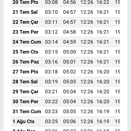
20 Tem Pts
03:08
04:56
12:26
16:22
19:47
21 Tem Sal
03:10
04:57
12:26
16:21
19:46
22 Tem Çar
03:11
04:57
12:26
16:21
19:45
23 Tem Per
03:12
04:58
12:26
16:21
19:45
24 Tem Cum
03:14
04:59
12:26
16:21
19:44
25 Tem Cts
03:15
05:00
12:26
16:21
19:43
26 Tem Paz
03:16
05:01
12:26
16:21
19:42
27 Tem Pts
03:18
05:02
12:26
16:20
19:41
28 Tem Sal
03:19
05:03
12:26
16:20
19:40
29 Tem Çar
03:21
05:04
12:26
16:20
19:39
30 Tem Per
03:22
05:04
12:26
16:20
19:38
31 Tem Cum
03:23
05:05
12:26
16:19
19:37
1 Ağu Cts
03:25
05:06
12:26
16:19
19:36