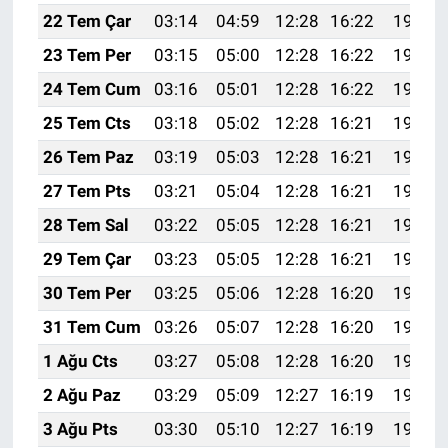
22 Tem Çar
03:14
04:59
12:28
16:22
19:46
23 Tem Per
03:15
05:00
12:28
16:22
19:45
24 Tem Cum
03:16
05:01
12:28
16:22
19:44
25 Tem Cts
03:18
05:02
12:28
16:21
19:43
26 Tem Paz
03:19
05:03
12:28
16:21
19:43
27 Tem Pts
03:21
05:04
12:28
16:21
19:42
28 Tem Sal
03:22
05:05
12:28
16:21
19:41
29 Tem Çar
03:23
05:05
12:28
16:21
19:40
30 Tem Per
03:25
05:06
12:28
16:20
19:39
31 Tem Cum
03:26
05:07
12:28
16:20
19:38
1 Ağu Cts
03:27
05:08
12:28
16:20
19:37
2 Ağu Paz
03:29
05:09
12:27
16:19
19:36
3 Ağu Pts
03:30
05:10
12:27
16:19
19:35