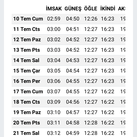
İMSAK
GÜNEŞ
ÖĞLE
İKINDI
AKŞAM
10 Tem Cum
02:59
04:50
12:26
16:23
19:53
11 Tem Cts
03:00
04:51
12:27
16:23
19:52
12 Tem Paz
03:02
04:52
12:27
16:23
19:52
13 Tem Pts
03:03
04:52
12:27
16:23
19:51
14 Tem Sal
03:04
04:53
12:27
16:23
19:51
15 Tem Çar
03:05
04:54
12:27
16:23
19:50
16 Tem Per
03:06
04:55
12:27
16:23
19:50
17 Tem Cum
03:07
04:55
12:27
16:22
19:49
18 Tem Cts
03:09
04:56
12:27
16:22
19:49
19 Tem Paz
03:10
04:57
12:27
16:22
19:48
20 Tem Pts
03:11
04:58
12:28
16:22
19:47
21 Tem Sal
03:12
04:59
12:28
16:22
19:47