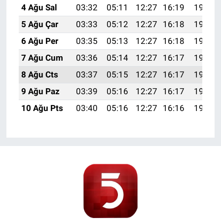
4 Ağu Sal
03:32
05:11
12:27
16:19
19:34
5 Ağu Çar
03:33
05:12
12:27
16:18
19:33
6 Ağu Per
03:35
05:13
12:27
16:18
19:31
7 Ağu Cum
03:36
05:14
12:27
16:17
19:30
8 Ağu Cts
03:37
05:15
12:27
16:17
19:29
9 Ağu Paz
03:39
05:16
12:27
16:17
19:28
10 Ağu Pts
03:40
05:16
12:27
16:16
19:27