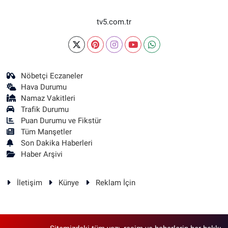
tv5.com.tr
Nöbetçi Eczaneler
Hava Durumu
Namaz Vakitleri
Trafik Durumu
Puan Durumu ve Fikstür
Tüm Manşetler
Son Dakika Haberleri
Haber Arşivi
İletişim
Künye
Reklam İçin