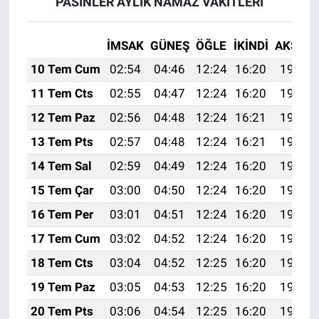
PASİNLER AYLIK NAMAZ VAKITLERI
İMSAK
GÜNEŞ
ÖĞLE
İKINDI
AKŞAM
10 Tem Cum
02:54
04:46
12:24
16:20
19:51
11 Tem Cts
02:55
04:47
12:24
16:20
19:51
12 Tem Paz
02:56
04:48
12:24
16:21
19:50
13 Tem Pts
02:57
04:48
12:24
16:21
19:50
14 Tem Sal
02:59
04:49
12:24
16:20
19:49
15 Tem Çar
03:00
04:50
12:24
16:20
19:49
16 Tem Per
03:01
04:51
12:24
16:20
19:48
17 Tem Cum
03:02
04:52
12:24
16:20
19:47
18 Tem Cts
03:04
04:52
12:25
16:20
19:47
19 Tem Paz
03:05
04:53
12:25
16:20
19:46
20 Tem Pts
03:06
04:54
12:25
16:20
19:46