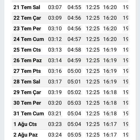
21 Tem Sal
03:07
04:55
12:25
16:20
19:45
22 Tem Çar
03:09
04:56
12:25
16:20
19:44
23 Tem Per
03:10
04:56
12:25
16:20
19:43
24 Tem Cum
03:12
04:57
12:25
16:20
19:42
25 Tem Cts
03:13
04:58
12:25
16:19
19:42
26 Tem Paz
03:14
04:59
12:25
16:19
19:41
27 Tem Pts
03:16
05:00
12:25
16:19
19:40
28 Tem Sal
03:17
05:01
12:25
16:19
19:39
29 Tem Çar
03:19
05:02
12:25
16:18
19:38
30 Tem Per
03:20
05:03
12:25
16:18
19:37
31 Tem Cum
03:21
05:04
12:25
16:18
19:36
1 Ağu Cts
03:23
05:04
12:25
16:17
19:35
2 Ağu Paz
03:24
05:05
12:25
16:17
19:34