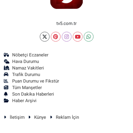
tv5.com.tr
Nöbetçi Eczaneler
Hava Durumu
Namaz Vakitleri
Trafik Durumu
Puan Durumu ve Fikstür
Tüm Manşetler
Son Dakika Haberleri
Haber Arşivi
İletişim
Künye
Reklam İçin