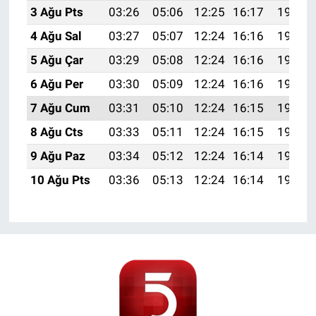
3 Ağu Pts
03:26
05:06
12:25
16:17
19:33
4 Ağu Sal
03:27
05:07
12:24
16:16
19:32
5 Ağu Çar
03:29
05:08
12:24
16:16
19:31
6 Ağu Per
03:30
05:09
12:24
16:16
19:29
7 Ağu Cum
03:31
05:10
12:24
16:15
19:28
8 Ağu Cts
03:33
05:11
12:24
16:15
19:27
9 Ağu Paz
03:34
05:12
12:24
16:14
19:26
10 Ağu Pts
03:36
05:13
12:24
16:14
19:25