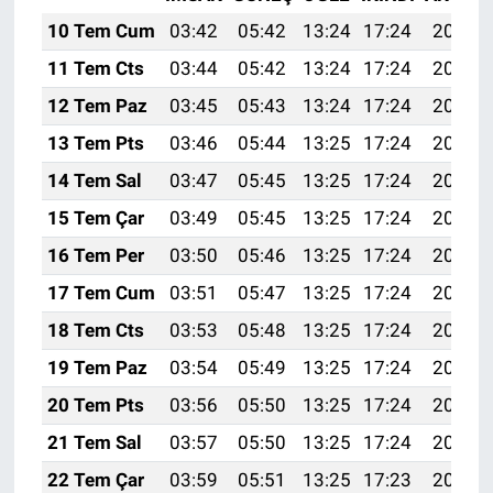
10 Tem Cum
03:42
05:42
13:24
17:24
20:57
11 Tem Cts
03:44
05:42
13:24
17:24
20:56
12 Tem Paz
03:45
05:43
13:24
17:24
20:56
13 Tem Pts
03:46
05:44
13:25
17:24
20:55
14 Tem Sal
03:47
05:45
13:25
17:24
20:55
15 Tem Çar
03:49
05:45
13:25
17:24
20:54
16 Tem Per
03:50
05:46
13:25
17:24
20:54
17 Tem Cum
03:51
05:47
13:25
17:24
20:53
18 Tem Cts
03:53
05:48
13:25
17:24
20:52
19 Tem Paz
03:54
05:49
13:25
17:24
20:52
20 Tem Pts
03:56
05:50
13:25
17:24
20:51
21 Tem Sal
03:57
05:50
13:25
17:24
20:50
22 Tem Çar
03:59
05:51
13:25
17:23
20:49