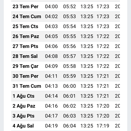
23 Tem Per
04:00
05:52
13:25
17:23
20:48
24 Tem Cum
04:02
05:53
13:25
17:23
20:48
25 Tem Cts
04:03
05:54
13:25
17:23
20:47
26 Tem Paz
04:05
05:55
13:25
17:22
20:46
27 Tem Pts
04:06
05:56
13:25
17:22
20:45
28 Tem Sal
04:08
05:57
13:25
17:22
20:44
29 Tem Çar
04:09
05:58
13:25
17:22
20:43
30 Tem Per
04:11
05:59
13:25
17:21
20:42
31 Tem Cum
04:13
06:00
13:25
17:21
20:41
1 Ağu Cts
04:14
06:01
13:25
17:21
20:40
2 Ağu Paz
04:16
06:02
13:25
17:20
20:39
3 Ağu Pts
04:17
06:03
13:25
17:20
20:37
4 Ağu Sal
04:19
06:04
13:25
17:19
20:36