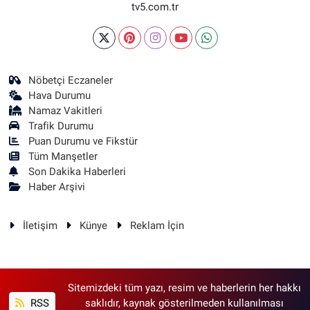
tv5.com.tr
Nöbetçi Eczaneler
Hava Durumu
Namaz Vakitleri
Trafik Durumu
Puan Durumu ve Fikstür
Tüm Manşetler
Son Dakika Haberleri
Haber Arşivi
İletişim
Künye
Reklam İçin
Sitemizdeki tüm yazı, resim ve haberlerin her hakkı
RSS
saklıdır, kaynak gösterilmeden kullanılması