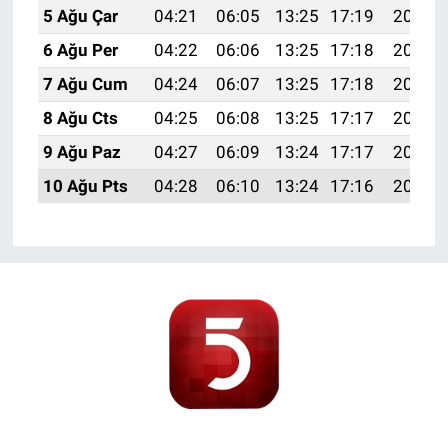
5 Ağu Çar
04:21
06:05
13:25
17:19
20:35
6 Ağu Per
04:22
06:06
13:25
17:18
20:34
7 Ağu Cum
04:24
06:07
13:25
17:18
20:33
8 Ağu Cts
04:25
06:08
13:25
17:17
20:31
9 Ağu Paz
04:27
06:09
13:24
17:17
20:30
10 Ağu Pts
04:28
06:10
13:24
17:16
20:29