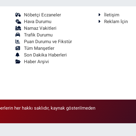
Nöbetçi Eczaneler
İletişim
Hava Durumu
Reklam İçin
Namaz Vakitleri
Trafik Durumu
Puan Durumu ve Fikstür
Tüm Manşetler
Son Dakika Haberleri
Haber Arşivi
erlerin her hakkı saklıdır, kaynak gösterilmeden