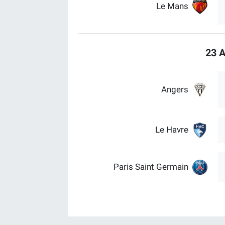
Le Mans
23 A
Angers
Le Havre
Paris Saint Germain