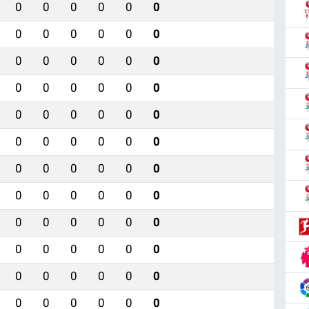
0
0
0
0
0
0
0
0
0
0
0
0
0
0
0
0
0
0
0
0
0
0
0
0
0
0
0
0
0
0
0
0
0
0
0
0
0
0
0
0
0
0
0
0
0
0
0
0
0
0
0
0
0
0
0
0
0
0
0
0
0
0
0
0
0
0
0
0
0
0
0
0