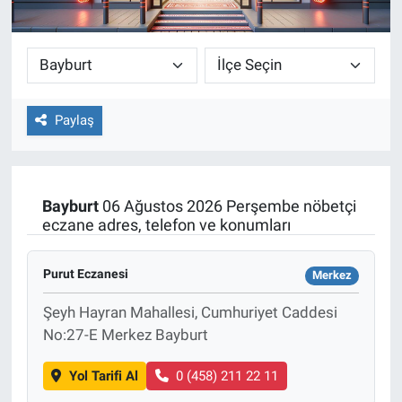
Paylaş
Bayburt
06 Ağustos 2026 Perşembe nöbetçi
eczane adres, telefon ve konumları
Purut Eczanesi
Merkez
Şeyh Hayran Mahallesi, Cumhuriyet Caddesi
No:27-E Merkez Bayburt
Yol Tarifi Al
0 (458) 211 22 11