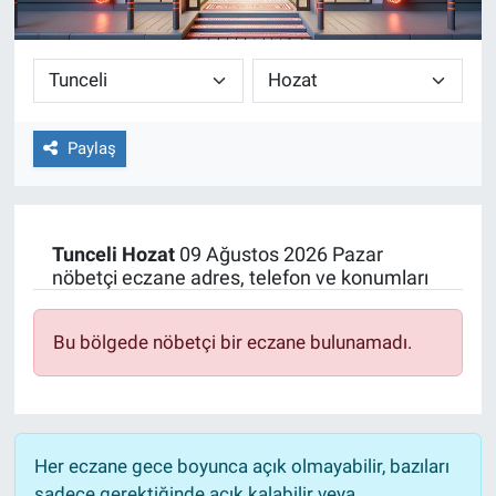
Paylaş
Tunceli
Hozat
09 Ağustos 2026 Pazar
nöbetçi eczane adres, telefon ve konumları
Bu bölgede nöbetçi bir eczane bulunamadı.
Her eczane gece boyunca açık olmayabilir, bazıları
sadece gerektiğinde açık kalabilir veya