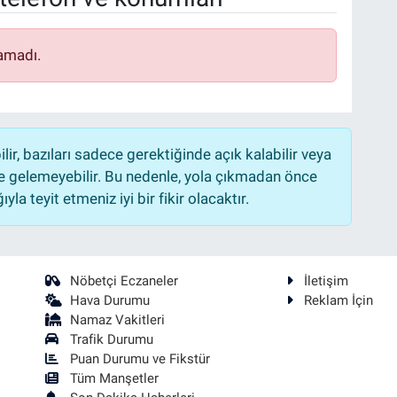
amadı.
r, bazıları sadece gerektiğinde açık kalabilir veya
 gelemeyebilir. Bu nedenle, yola çıkmadan önce
la teyit etmeniz iyi bir fikir olacaktır.
Nöbetçi Eczaneler
İletişim
Hava Durumu
Reklam İçin
Namaz Vakitleri
Trafik Durumu
Puan Durumu ve Fikstür
Tüm Manşetler