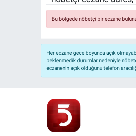
Bu bölgede nöbetçi bir eczane bulun
Her eczane gece boyunca açık olmayabili
beklenmedik durumlar nedeniyle nöbete
eczanenin açık olduğunu telefon aracılığıy