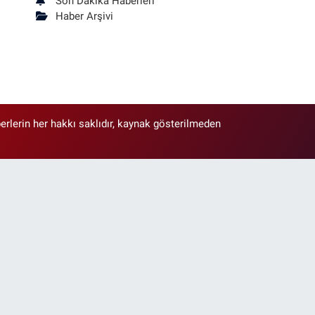
Son Dakika Haberleri
Haber Arşivi
erlerin her hakkı saklıdır, kaynak gösterilmeden