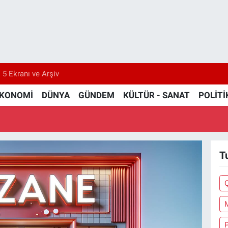
 5 Ekranı ve Arşiv
KONOMİ
DÜNYA
GÜNDEM
KÜLTÜR - SANAT
POLİTİ
T