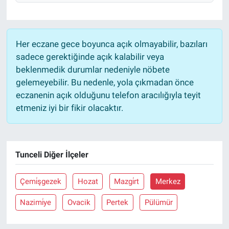
Her eczane gece boyunca açık olmayabilir, bazıları
sadece gerektiğinde açık kalabilir veya
beklenmedik durumlar nedeniyle nöbete
gelemeyebilir. Bu nedenle, yola çıkmadan önce
eczanenin açık olduğunu telefon aracılığıyla teyit
etmeniz iyi bir fikir olacaktır.
Tunceli Diğer İlçeler
Çemi̇şgezek
Hozat
Mazgi̇rt
Merkez
Nazimi̇ye
Ovacik
Pertek
Pülümür