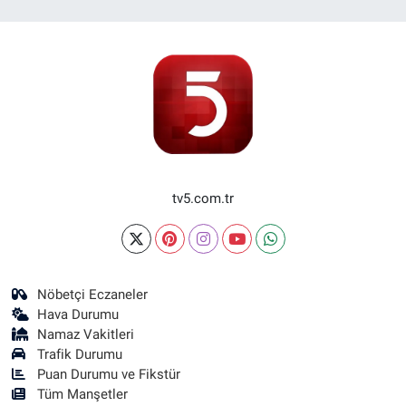
tv5.com.tr
Nöbetçi Eczaneler
Hava Durumu
Namaz Vakitleri
Trafik Durumu
Puan Durumu ve Fikstür
Tüm Manşetler