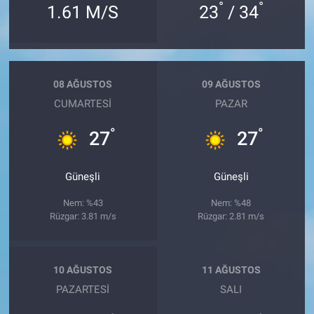
°
°
1.61 M/S
23
/ 34
08 AĞUSTOS
09 AĞUSTOS
CUMARTESI
PAZAR
°
°
27
27
Güneşli
Güneşli
Nem: %43
Nem: %48
Rüzgar: 3.81 m/s
Rüzgar: 2.81 m/s
10 AĞUSTOS
11 AĞUSTOS
PAZARTESI
SALI