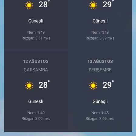
°
°
28
29
Güneşli
Güneşli
Nem: %49
Nem: %49
Rüzgar: 3.31 m/s
Rüzgar: 3.39 m/s
12 AĞUSTOS
13 AĞUSTOS
ÇARŞAMBA
PERŞEMBE
°
°
28
29
Güneşli
Güneşli
Nem: %49
Nem: %48
Rüzgar: 3.00 m/s
Rüzgar: 3.69 m/s