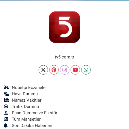
tv5.com.tr
Nöbetçi Eczaneler
Hava Durumu
Namaz Vakitleri
Trafik Durumu
Puan Durumu ve Fikstür
Tüm Manşetler
Son Dakika Haberleri