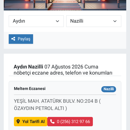
Paylaş
Aydın
Nazilli
07 Ağustos 2026 Cuma
nöbetçi eczane adres, telefon ve konumları
Meltem Eczanesi
Nazilli
YEŞİL MAH. ATATÜRK BULV. NO:204 B (
ÖZAYDIN PETROL ALTI )
Yol Tarifi Al
0 (256) 312 97 66