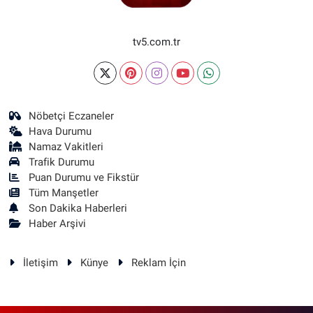
tv5.com.tr
Nöbetçi Eczaneler
Hava Durumu
Namaz Vakitleri
Trafik Durumu
Puan Durumu ve Fikstür
Tüm Manşetler
Son Dakika Haberleri
Haber Arşivi
İletişim
Künye
Reklam İçin