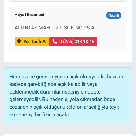
Hayat Eczanesi
Nazilli
ALTINTAŞ MAH. 129. SOK NO:25 A
Yol Tarifi Al
0 (256) 313 18 48
Her eczane gece boyunca açık olmayabilir, bazıları
sadece gerektiğinde açık kalabilir veya
beklenmedik durumlar nedeniyle nöbete
gelemeyebilir. Bu nedenle, yola çıkmadan önce
eczanenin açık olduğunu telefon aracılığıyla teyit
etmeniz iyi bir fikir olacaktır.