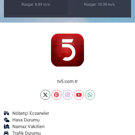
Rüzgar: 8.89 m/s
Rüzgar: 10.39 m/s
tv5.com.tr
Nöbetçi Eczaneler
Hava Durumu
Namaz Vakitleri
Trafik Durumu