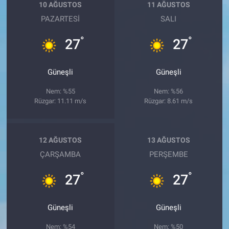
10 AĞUSTOS
11 AĞUSTOS
PAZARTESI
SALI
°
°
27
27
Güneşli
Güneşli
Nem: %55
Nem: %56
Rüzgar: 11.11 m/s
Rüzgar: 8.61 m/s
12 AĞUSTOS
13 AĞUSTOS
ÇARŞAMBA
PERŞEMBE
°
°
27
27
Güneşli
Güneşli
Nem: %54
Nem: %50