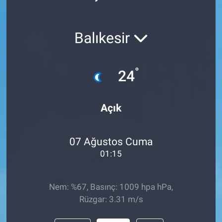
Balıkesir
°
24
Açık
07 Ağustos Cuma
01:15
Nem: %67, Basınç: 1009 hpa hPa,
Rüzgar: 3.31 m/s