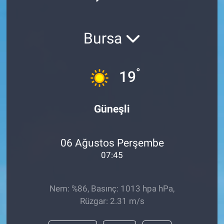
Bursa
°
19
Güneşli
06 Ağustos Perşembe
07:45
Nem: %86, Basınç: 1013 hpa hPa,
Rüzgar: 2.31 m/s