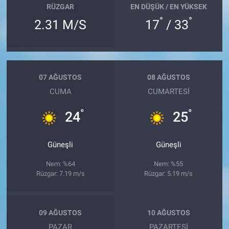
RÜZGAR
EN DÜŞÜK / EN YÜKSEK
°
°
2.31 M/S
17
/ 33
07 AĞUSTOS
08 AĞUSTOS
CUMA
CUMARTESI
°
°
24
25
Güneşli
Güneşli
Nem: %64
Nem: %55
Rüzgar: 7.19 m/s
Rüzgar: 5.19 m/s
09 AĞUSTOS
10 AĞUSTOS
PAZAR
PAZARTESI