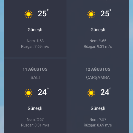
°
°
25
25
Güneşli
Güneşli
Nem: %63
Nem: %65
Rüzgar: 7.69 m/s
Rüzgar: 9.31 m/s
11 AĞUSTOS
12 AĞUSTOS
SALI
ÇARŞAMBA
°
°
24
24
Güneşli
Güneşli
Nem: %67
Nem: %57
Rüzgar: 8.31 m/s
Rüzgar: 8.69 m/s