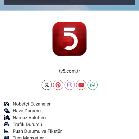
tv5.com.tr
Nöbetçi Eczaneler
Hava Durumu
Namaz Vakitleri
Trafik Durumu
Puan Durumu ve Fikstür
Tüm Manşetler