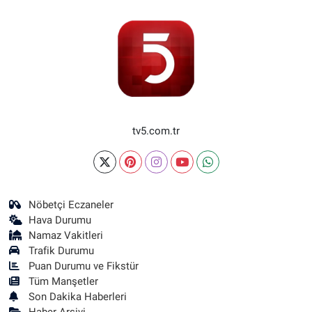
tv5.com.tr
Nöbetçi Eczaneler
Hava Durumu
Namaz Vakitleri
Trafik Durumu
Puan Durumu ve Fikstür
Tüm Manşetler
Son Dakika Haberleri