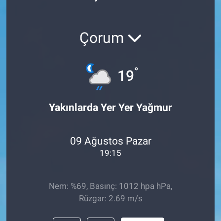
Çorum
°
19
Yakınlarda Yer Yer Yağmur
09 Ağustos Pazar
19:15
Nem: %69, Basınç: 1012 hpa hPa,
Rüzgar: 2.69 m/s