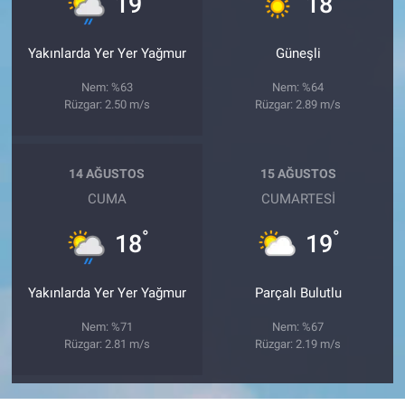
19
18
Yakınlarda Yer Yer Yağmur
Güneşli
Nem: %63
Nem: %64
Rüzgar: 2.50 m/s
Rüzgar: 2.89 m/s
14 AĞUSTOS
15 AĞUSTOS
CUMA
CUMARTESI
°
°
18
19
Yakınlarda Yer Yer Yağmur
Parçalı Bulutlu
Nem: %71
Nem: %67
Rüzgar: 2.81 m/s
Rüzgar: 2.19 m/s