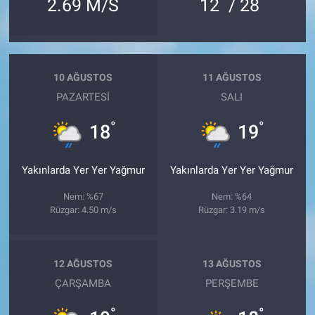
°
°
2.69 M/S
12
/ 28
10 AĞUSTOS
11 AĞUSTOS
PAZARTESI
SALI
°
°
18
19
Yakınlarda Yer Yer Yağmur
Yakınlarda Yer Yer Yağmur
Nem: %67
Nem: %64
Rüzgar: 4.50 m/s
Rüzgar: 3.19 m/s
12 AĞUSTOS
13 AĞUSTOS
ÇARŞAMBA
PERŞEMBE
°
°