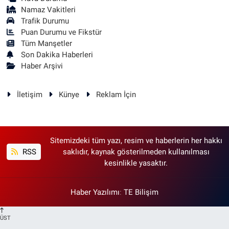
Namaz Vakitleri
Trafik Durumu
Puan Durumu ve Fikstür
Tüm Manşetler
Son Dakika Haberleri
Haber Arşivi
İletişim
Künye
Reklam İçin
Sitemizdeki tüm yazı, resim ve haberlerin her hakkı
RSS
saklıdır, kaynak gösterilmeden kullanılması
kesinlikle yasaktır.
Haber Yazılımı
:
TE Bilişim
ÜST