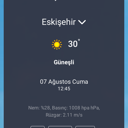
Eskişehir
°
30
Güneşli
07 Ağustos Cuma
12:45
Nem: %28, Basınç: 1008 hpa hPa,
Rüzgar: 2.11 m/s