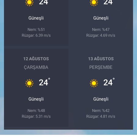
24
24
Güneşli
Güneşli
Nem: %51
Nem: %47
Rüzgar: 6.39 m/s
Rüzgar: 4.69 m/s
12 AĞUSTOS
13 AĞUSTOS
ÇARŞAMBA
PERŞEMBE
°
°
24
24
Güneşli
Güneşli
Nem: %48
Nem: %42
Rüzgar: 5.31 m/s
Rüzgar: 4.81 m/s