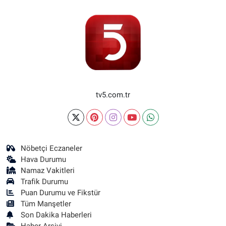
tv5.com.tr
Nöbetçi Eczaneler
Hava Durumu
Namaz Vakitleri
Trafik Durumu
Puan Durumu ve Fikstür
Tüm Manşetler
Son Dakika Haberleri