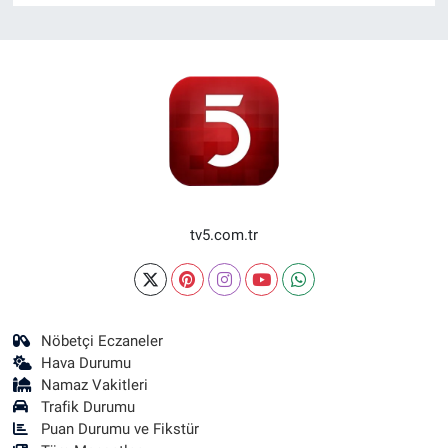
tv5.com.tr
Nöbetçi Eczaneler
Hava Durumu
Namaz Vakitleri
Trafik Durumu
Puan Durumu ve Fikstür