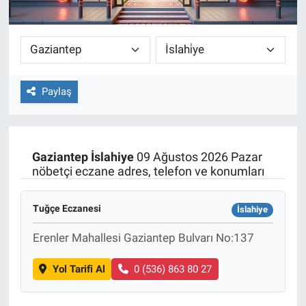
Paylaş
Gaziantep
İslahiye
09 Ağustos 2026 Pazar
nöbetçi eczane adres, telefon ve konumları
Tuğçe Eczanesi
İslahiye
Erenler Mahallesi Gaziantep Bulvarı No:137
Yol Tarifi Al
0 (536) 863 80 27