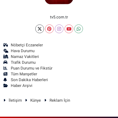
tv5.com.tr
Nöbetçi Eczaneler
Hava Durumu
Namaz Vakitleri
Trafik Durumu
Puan Durumu ve Fikstür
Tüm Manşetler
Son Dakika Haberleri
Haber Arşivi
İletişim
Künye
Reklam İçin