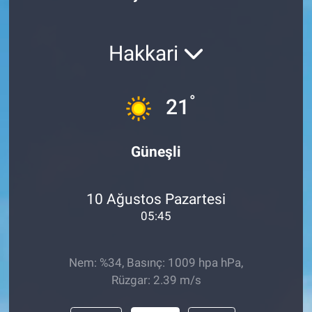
Hakkari
°
21
Güneşli
10 Ağustos Pazartesi
05:45
Nem: %34, Basınç: 1009 hpa hPa,
Rüzgar: 2.39 m/s