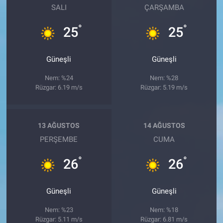
SALI
ÇARŞAMBA
°
°
25
25
Güneşli
Güneşli
Nem: %24
Nem: %28
Rüzgar: 6.19 m/s
Rüzgar: 5.19 m/s
13 AĞUSTOS
14 AĞUSTOS
PERŞEMBE
CUMA
°
°
26
26
Güneşli
Güneşli
Nem: %23
Nem: %18
Rüzgar: 5.11 m/s
Rüzgar: 6.81 m/s