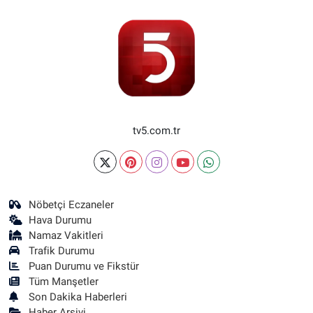
tv5.com.tr
Nöbetçi Eczaneler
Hava Durumu
Namaz Vakitleri
Trafik Durumu
Puan Durumu ve Fikstür
Tüm Manşetler
Son Dakika Haberleri
Haber Arşivi