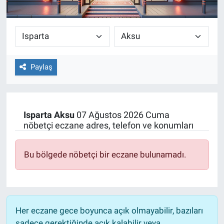
Paylaş
Isparta
Aksu
07 Ağustos 2026 Cuma
nöbetçi eczane adres, telefon ve konumları
Bu bölgede nöbetçi bir eczane bulunamadı.
Her eczane gece boyunca açık olmayabilir, bazıları
sadece gerektiğinde açık kalabilir veya