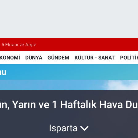
 5 Ekranı ve Arşiv
KONOMİ
DÜNYA
GÜNDEM
KÜLTÜR - SANAT
POLİTİ
mu
n, Yarın ve 1 Haftalık Hava 
Isparta