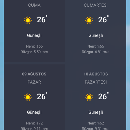
CUMA
CUMARTESI
°
°
26
26
Güneşli
Güneşli
Nem: %65
Nem: %65
Rüzgar: 5.50 m/s
Rüzgar: 6.81 m/s
09 AĞUSTOS
10 AĞUSTOS
PAZAR
PAZARTESI
°
°
26
26
Güneşli
Güneşli
Nem: %72
Nem: %62
Rüzgar: 9.11 m/s
Rüzgar: 9.31 m/s