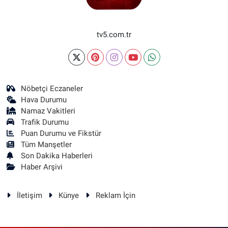
tv5.com.tr
Nöbetçi Eczaneler
Hava Durumu
Namaz Vakitleri
Trafik Durumu
Puan Durumu ve Fikstür
Tüm Manşetler
Son Dakika Haberleri
Haber Arşivi
İletişim
Künye
Reklam İçin