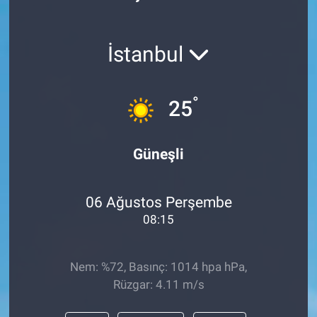
İstanbul
°
25
Güneşli
06 Ağustos Perşembe
08:15
Nem: %72, Basınç: 1014 hpa hPa,
Rüzgar: 4.11 m/s