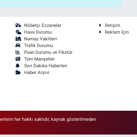
Nöbetçi Eczaneler
İletişim
Hava Durumu
Reklam İçin
Namaz Vakitleri
Trafik Durumu
Puan Durumu ve Fikstür
Tüm Manşetler
Son Dakika Haberleri
Haber Arşivi
erlerin her hakkı saklıdır, kaynak gösterilmeden