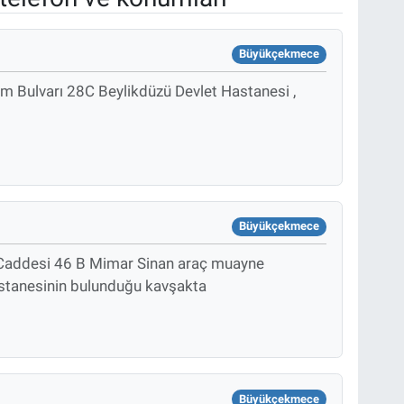
Büyükçekmece
im Bulvarı 28C Beylikdüzü Devlet Hastanesi ,
Büyükçekmece
Caddesi 46 B Mimar Sinan araç muayne
stanesinin bulunduğu kavşakta
Büyükçekmece