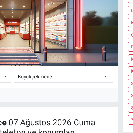
B
F
S
Ş
Z
ce
07 Ağustos 2026 Cuma
telefon ve konumları