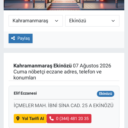
Paylaş
Kahramanmaraş
Ekinözü
07 Ağustos 2026
Cuma nöbetçi eczane adres, telefon ve
konumları
Elif Eczanesi
Ekinözü
İÇMELER MAH. İBNİ SİNA CAD. 25 A EKİNÖZÜ
Yol Tarifi Al
0 (344) 481 20 35