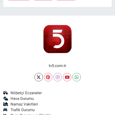
tv5.com.tr
Nöbetçi Eczaneler
Hava Durumu
Namaz Vakitleri
Trafik Durumu