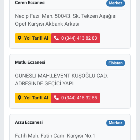
Ceren Eczanesi
Merkez
Necip Fazıl Mah. 50043. Sk. Tekzen Aşağısı
Opet Karşısı Akbank Arkası
Yol Tarifi Al
0 (344) 413 82 83
Mutlu Eczanesi
Elbistan
GÜNESLI MAH.LEVENT KUŞOĞLU CAD.
ADRESİNDE GEÇİCİ YAPI
Yol Tarifi Al
0 (344) 415 32 55
Arzu Eczanesi
Merkez
Fatih Mah. Fatih Cami Karşısı No:1