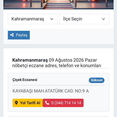
Paylaş
Kahramanmaraş
09 Ağustos 2026 Pazar
nöbetçi eczane adres, telefon ve konumları
Çiçek Eczanesi
Göksun
KAYABAŞI MAH.ATATÜRK CAD. NO:9 A
Yol Tarifi Al
0 (344) 714 14 14