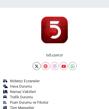
tv5.com.tr
Nöbetçi Eczaneler
Hava Durumu
Namaz Vakitleri
Trafik Durumu
Puan Durumu ve Fikstür
Tüm Manşetler