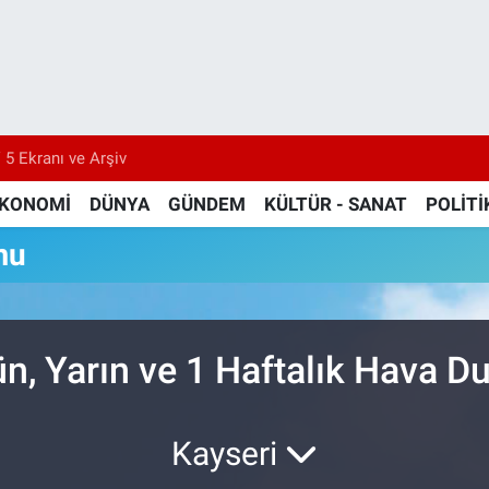
 5 Ekranı ve Arşiv
KONOMİ
DÜNYA
GÜNDEM
KÜLTÜR - SANAT
POLİTİ
mu
, Yarın ve 1 Haftalık Hava 
Kayseri