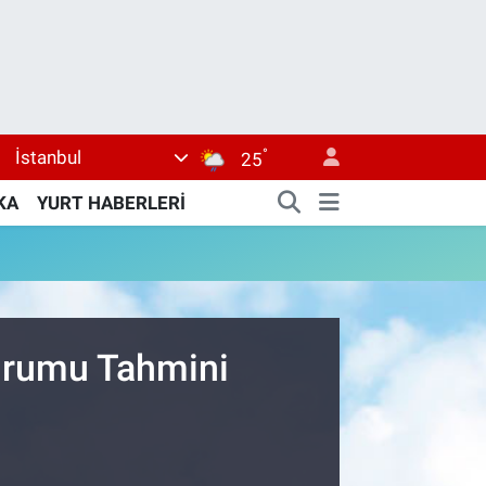
°
İstanbul
25
KA
YURT HABERLERİ
Durumu Tahmini