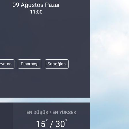
09 Ağustos Pazar
11:00
zvatan
Pınarbaşı
Sarıoğlan
EN DÜŞÜK / EN YÜKSEK
°
°
15
/ 30