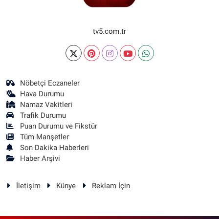
tv5.com.tr
Nöbetçi Eczaneler
Hava Durumu
Namaz Vakitleri
Trafik Durumu
Puan Durumu ve Fikstür
Tüm Manşetler
Son Dakika Haberleri
Haber Arşivi
İletişim
Künye
Reklam İçin