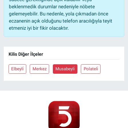
beklenmedik durumlar nedeniyle nöbete
gelemeyebilir. Bu nedenle, yola çıkmadan önce
eczanenin açık olduğunu telefon aracılığıyla teyit
etmeniz iyi bir fikir olacaktır.
Kilis Diğer İlçeler
Elbeyli̇
Merkez
Musabeyli̇
Polateli̇