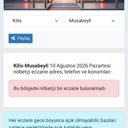
Paylaş
Kilis
Musabeyli
10 Ağustos 2026 Pazartesi
nöbetçi eczane adres, telefon ve konumları
Bu bölgede nöbetçi bir eczane bulunamadı.
Her eczane gece boyunca açık olmayabilir, bazıları
sadece gerektiğinde açık kalabilir veya