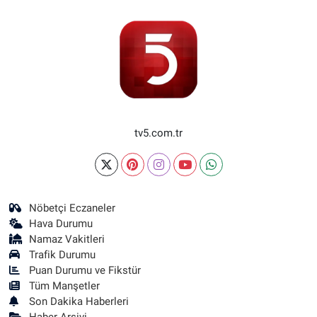
tv5.com.tr
Nöbetçi Eczaneler
Hava Durumu
Namaz Vakitleri
Trafik Durumu
Puan Durumu ve Fikstür
Tüm Manşetler
Son Dakika Haberleri