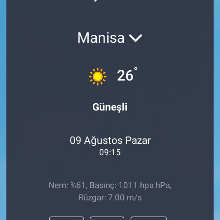
Manisa
°
26
Güneşli
09 Ağustos Pazar
09:15
Nem: %61, Basınç: 1011 hpa hPa,
Rüzgar: 7.00 m/s