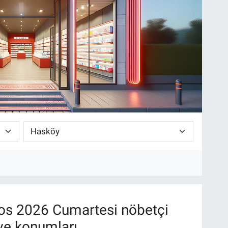
os 2026 Cumartesi nöbetçi
ve konumları