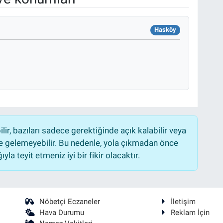
Hasköy
r, bazıları sadece gerektiğinde açık kalabilir veya
 gelemeyebilir. Bu nedenle, yola çıkmadan önce
la teyit etmeniz iyi bir fikir olacaktır.
Nöbetçi Eczaneler
İletişim
Hava Durumu
Reklam İçin