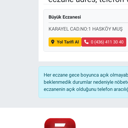
Büyük Eczanesi
KARAYEL CAD.NO:1 HASKÖY MUŞ
Yol Tarifi Al
0 (436) 411 30 40
Her eczane gece boyunca açık olmayabili
beklenmedik durumlar nedeniyle nöbete
eczanenin açık olduğunu telefon aracılığıy