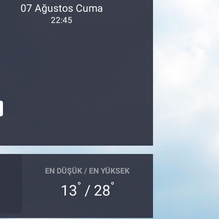
07 Ağustos Cuma
22:45
EN DÜŞÜK / EN YÜKSEK
°
°
13
/ 28