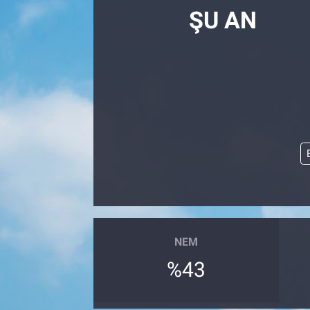
ŞU AN
NEM
%43