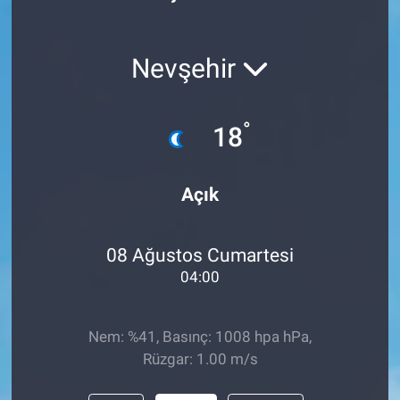
Nevşehir
°
18
Açık
08 Ağustos Cumartesi
04:00
Nem: %41, Basınç: 1008 hpa hPa,
Rüzgar: 1.00 m/s