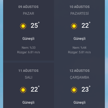
09 AĞUSTOS
10 AĞUSTOS
PAZAR
PAZARTESI
°
°
25
22
Güneşli
Güneşli
Nem: %33
Nem: %44
Rüzgar: 6.81 m/s
Rüzgar: 5.81 m/s
11 AĞUSTOS
12 AĞUSTOS
SALI
ÇARŞAMBA
°
°
22
23
Güneşli
Güneşli