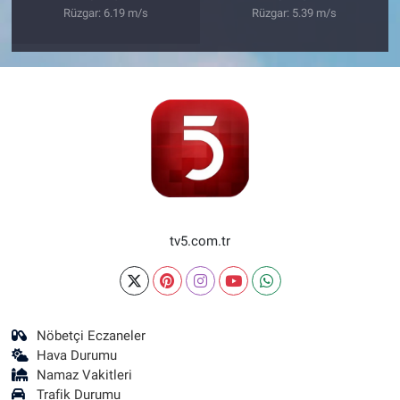
Rüzgar: 6.19 m/s
Rüzgar: 5.39 m/s
tv5.com.tr
Nöbetçi Eczaneler
Hava Durumu
Namaz Vakitleri
Trafik Durumu