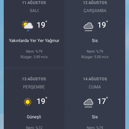
11 AĞUSTOS
12 AĞUSTOS
SALI
ÇARŞAMBA
°
°
19
19
Yakınlarda Yer Yer Yağmur
Sis
Nem: %79
Nem: %79
Rüzgar: 3.89 m/s
Rüzgar: 5.00 m/s
13 AĞUSTOS
14 AĞUSTOS
PERŞEMBE
CUMA
°
°
19
17
Güneşli
Sis
Nem: %72
Nem: %79