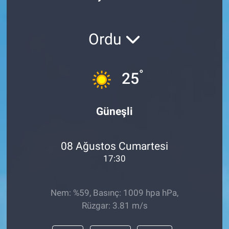
Ordu
°
25
Güneşli
08 Ağustos Cumartesi
17:30
Nem: %59, Basınç: 1009 hpa hPa,
Rüzgar: 3.81 m/s