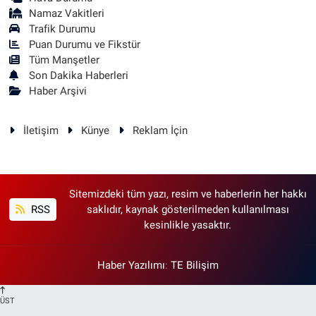
Namaz Vakitleri
Trafik Durumu
Puan Durumu ve Fikstür
Tüm Manşetler
Son Dakika Haberleri
Haber Arşivi
İletişim
Künye
Reklam İçin
Sitemizdeki tüm yazı, resim ve haberlerin her hakkı
RSS
saklıdır, kaynak gösterilmeden kullanılması
kesinlikle yasaktır.
Haber Yazılımı
:
TE Bilişim
ÜST