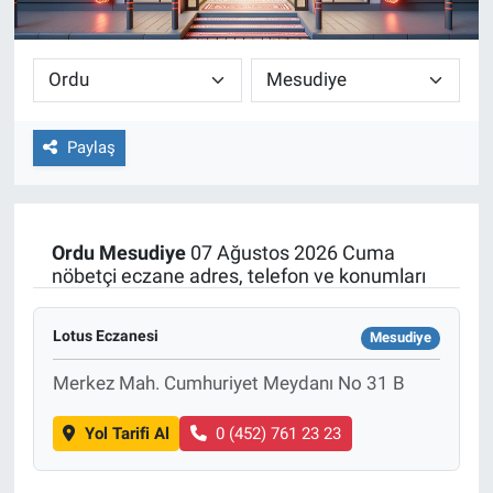
Paylaş
Ordu
Mesudiye
07 Ağustos 2026 Cuma
nöbetçi eczane adres, telefon ve konumları
Lotus Eczanesi
Mesudiye
Merkez Mah. Cumhuriyet Meydanı No 31 B
Yol Tarifi Al
0 (452) 761 23 23