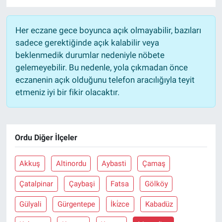
Her eczane gece boyunca açık olmayabilir, bazıları
sadece gerektiğinde açık kalabilir veya
beklenmedik durumlar nedeniyle nöbete
gelemeyebilir. Bu nedenle, yola çıkmadan önce
eczanenin açık olduğunu telefon aracılığıyla teyit
etmeniz iyi bir fikir olacaktır.
Ordu Diğer İlçeler
Akkuş
Altinordu
Aybasti
Çamaş
Çatalpinar
Çaybaşi
Fatsa
Gölköy
Gülyali
Gürgentepe
İki̇zce
Kabadüz