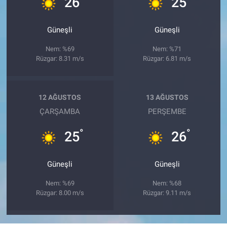
26
25
Güneşli
Güneşli
Nem: %69
Nem: %71
Rüzgar: 8.31 m/s
Rüzgar: 6.81 m/s
12 AĞUSTOS
13 AĞUSTOS
ÇARŞAMBA
PERŞEMBE
°
°
25
26
Güneşli
Güneşli
Nem: %69
Nem: %68
Rüzgar: 8.00 m/s
Rüzgar: 9.11 m/s