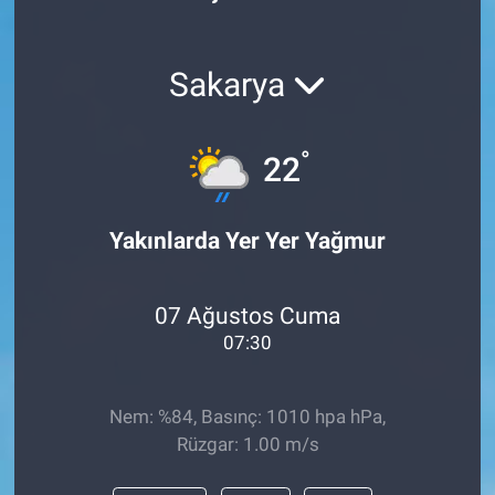
Sakarya
°
22
Yakınlarda Yer Yer Yağmur
07 Ağustos Cuma
07:30
Nem: %84, Basınç: 1010 hpa hPa,
Rüzgar: 1.00 m/s