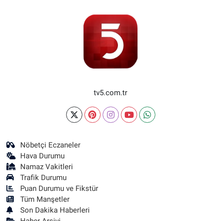
tv5.com.tr
Nöbetçi Eczaneler
Hava Durumu
Namaz Vakitleri
Trafik Durumu
Puan Durumu ve Fikstür
Tüm Manşetler
Son Dakika Haberleri