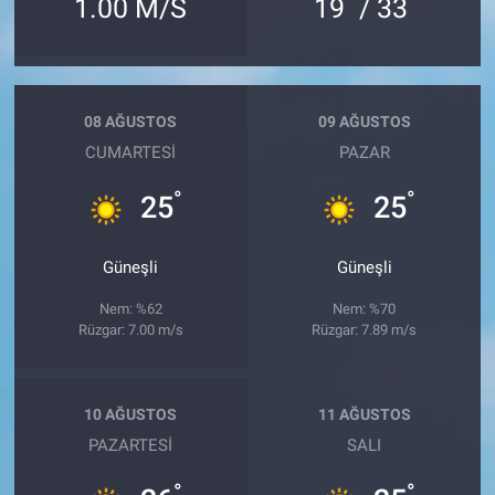
°
°
1.00 M/S
19
/ 33
08 AĞUSTOS
09 AĞUSTOS
CUMARTESI
PAZAR
°
°
25
25
Güneşli
Güneşli
Nem: %62
Nem: %70
Rüzgar: 7.00 m/s
Rüzgar: 7.89 m/s
10 AĞUSTOS
11 AĞUSTOS
PAZARTESI
SALI
°
°