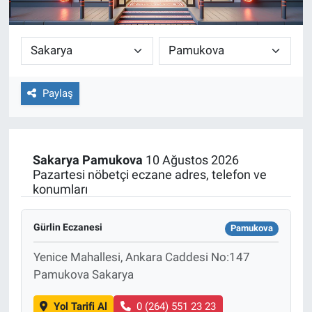
Paylaş
Sakarya
Pamukova
10 Ağustos 2026
Pazartesi nöbetçi eczane adres, telefon ve
konumları
Gürlin Eczanesi
Pamukova
Yenice Mahallesi, Ankara Caddesi No:147
Pamukova Sakarya
Yol Tarifi Al
0 (264) 551 23 23