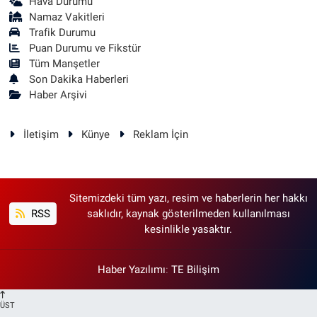
Hava Durumu
Namaz Vakitleri
Trafik Durumu
Puan Durumu ve Fikstür
Tüm Manşetler
Son Dakika Haberleri
Haber Arşivi
İletişim
Künye
Reklam İçin
Sitemizdeki tüm yazı, resim ve haberlerin her hakkı
RSS
saklıdır, kaynak gösterilmeden kullanılması
kesinlikle yasaktır.
Haber Yazılımı
:
TE Bilişim
ÜST