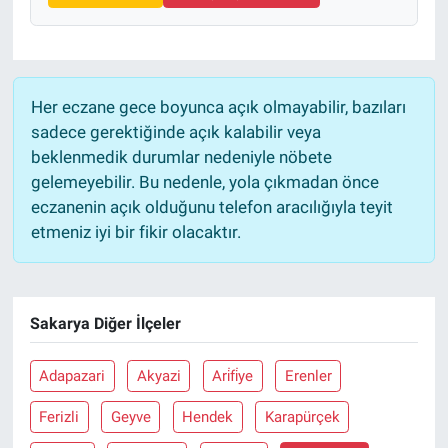
Her eczane gece boyunca açık olmayabilir, bazıları
sadece gerektiğinde açık kalabilir veya
beklenmedik durumlar nedeniyle nöbete
gelemeyebilir. Bu nedenle, yola çıkmadan önce
eczanenin açık olduğunu telefon aracılığıyla teyit
etmeniz iyi bir fikir olacaktır.
Sakarya Diğer İlçeler
Adapazari
Akyazi
Ari̇fi̇ye
Erenler
Ferizli
Geyve
Hendek
Karapürçek