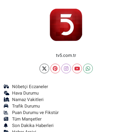
tv5.com.tr
Nöbetçi Eczaneler
Hava Durumu
Namaz Vakitleri
Trafik Durumu
Puan Durumu ve Fikstür
Tüm Manşetler
Son Dakika Haberleri