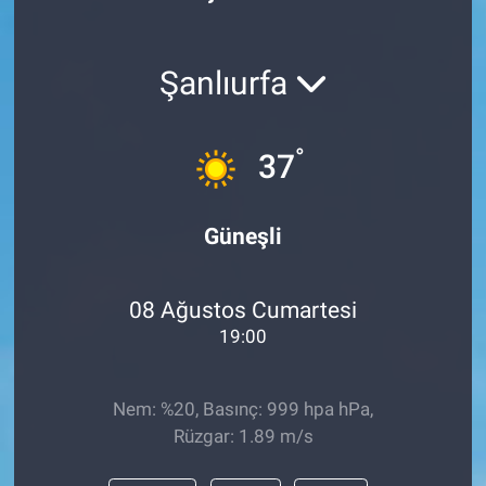
Şanlıurfa
°
37
Güneşli
08 Ağustos Cumartesi
19:00
Nem: %20, Basınç: 999 hpa hPa,
Rüzgar: 1.89 m/s