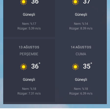
36
37
Güneşli
Güneşli
Nem: %17
Nem: %14
Rüzgar: 5.39 m/s
Rüzgar: 8.39 m/s
13 AĞUSTOS
14 AĞUSTOS
PERŞEMBE
CUMA
°
°
36
35
Güneşli
Güneşli
Nem: %18
Nem: %18
Rüzgar: 7.31 m/s
Rüzgar: 6.39 m/s