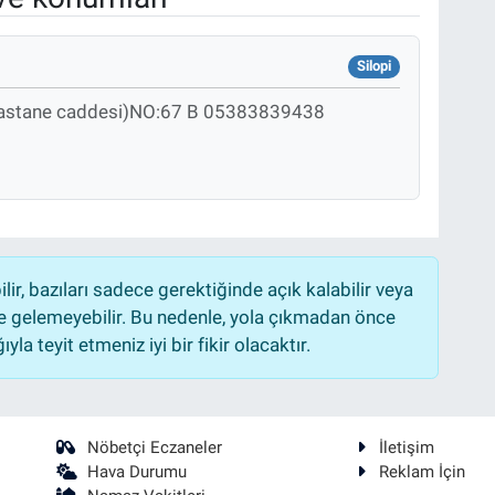
Silopi
stane caddesi)NO:67 B 05383839438
r, bazıları sadece gerektiğinde açık kalabilir veya
 gelemeyebilir. Bu nedenle, yola çıkmadan önce
la teyit etmeniz iyi bir fikir olacaktır.
Nöbetçi Eczaneler
İletişim
Hava Durumu
Reklam İçin