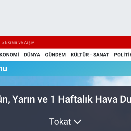
 5 Ekranı ve Arşiv
KONOMİ
DÜNYA
GÜNDEM
KÜLTÜR - SANAT
POLİTİ
mu
ün, Yarın ve 1 Haftalık Hava 
Tokat