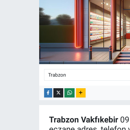
Trabzon
Vakfıkebir
09 
eczane adres, telefon 