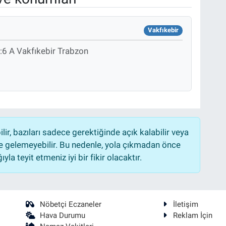
Vakfıkebir
:6 A Vakfıkebir Trabzon
r, bazıları sadece gerektiğinde açık kalabilir veya
 gelemeyebilir. Bu nedenle, yola çıkmadan önce
la teyit etmeniz iyi bir fikir olacaktır.
Nöbetçi Eczaneler
İletişim
Hava Durumu
Reklam İçin