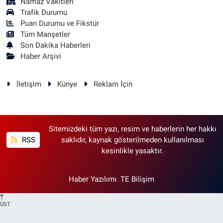
Namaz Vakitleri
Trafik Durumu
Puan Durumu ve Fikstür
Tüm Manşetler
Son Dakika Haberleri
Haber Arşivi
İletişim
Künye
Reklam İçin
Sitemizdeki tüm yazı, resim ve haberlerin her hakkı
RSS
saklıdır, kaynak gösterilmeden kullanılması
kesinlikle yasaktır.
Haber Yazılımı
:
TE Bilişim
ÜST