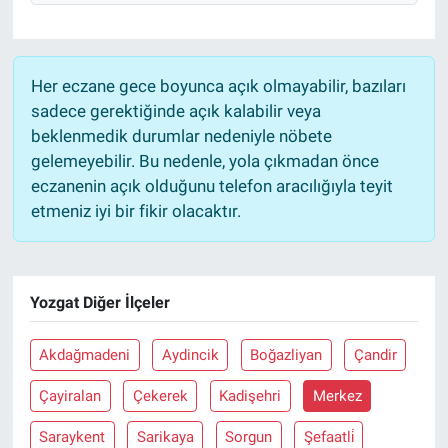
Her eczane gece boyunca açık olmayabilir, bazıları
sadece gerektiğinde açık kalabilir veya
beklenmedik durumlar nedeniyle nöbete
gelemeyebilir. Bu nedenle, yola çıkmadan önce
eczanenin açık olduğunu telefon aracılığıyla teyit
etmeniz iyi bir fikir olacaktır.
Yozgat Diğer İlçeler
Akdağmadeni
Aydincik
Boğazliyan
Çandir
Çayiralan
Çekerek
Kadişehri
Merkez
Saraykent
Sarikaya
Sorgun
Şefaatli̇