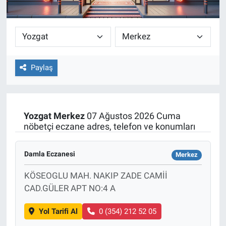
Paylaş
Yozgat
Merkez
07 Ağustos 2026 Cuma
nöbetçi eczane adres, telefon ve konumları
Damla Eczanesi
Merkez
KÖSEOGLU MAH. NAKIP ZADE CAMİİ
CAD.GÜLER APT NO:4 A
Yol Tarifi Al
0 (354) 212 52 05