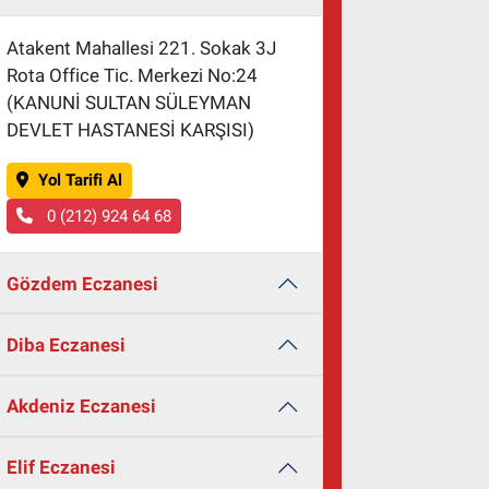
Atakent Mahallesi 221. Sokak 3J
Rota Office Tic. Merkezi No:24
(KANUNİ SULTAN SÜLEYMAN
DEVLET HASTANESİ KARŞISI)
Yol Tarifi Al
0 (212) 924 64 68
Gözdem Eczanesi
Diba Eczanesi
Akdeniz Eczanesi
Elif Eczanesi