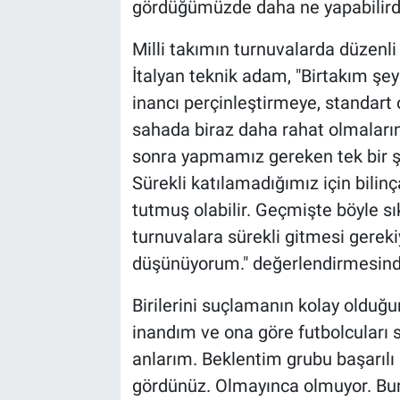
gördüğümüzde daha ne yapabilirdi
Milli takımın turnuvalarda düzenli 
İtalyan teknik adam, "Birtakım şeyl
inancı perçinleştirmeye, standart
sahada biraz daha rahat olmaların
sonra yapmamız gereken tek bir şey
Sürekli katılamadığımız için bilinç
tutmuş olabilir. Geçmişte böyle sık
turnuvalara sürekli gitmesi gereki
düşünüyorum." değerlendirmesind
Birilerini suçlamanın kolay olduğu
inandım ve ona göre futbolcuları
anlarım. Beklentim grubu başarılı 
gördünüz. Olmayınca olmuyor. Bun