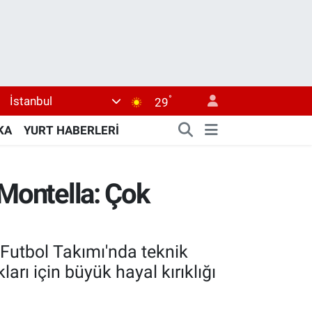
°
İstanbul
29
KA
YURT HABERLERİ
 Montella: Çok
Futbol Takımı'nda teknik
arı için büyük hayal kırıklığı