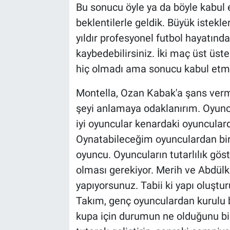
Bu sonucu öyle ya da böyle kabul
beklentilerle geldik. Büyük istekl
yıldır profesyonel futbol hayatın
kaybedebilirsiniz. İki maç üst üs
hiç olmadı ama sonucu kabul etme
Montella, Ozan Kabak'a şans verme
şeyi anlamaya odaklanırım. Oyunc
iyi oyuncular kenardaki oyuncular
Oynatabileceğim oyunculardan biriy
oyuncu. Oyuncuların tutarlılık göst
olması gerekiyor. Merih ve Abdülk
yapıyorsunuz. Tabii ki yapı oluştur
Takım, genç oyunculardan kurulu bi
kupa için durumun ne olduğunu bil