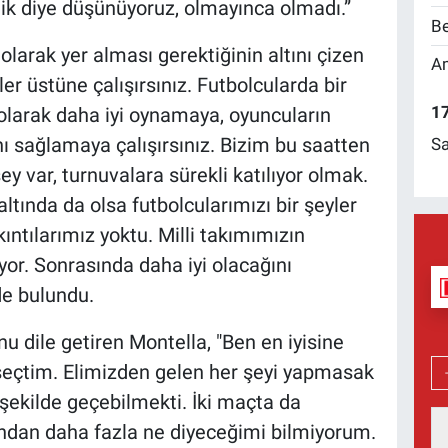
k diye düşünüyoruz, olmayınca olmadı.”
Be
olarak yer alması gerektiğinin altını çizen
Am
er üstüne çalışırsınız. Futbolcularda bir
17
 olarak daha iyi oynamaya, oyuncuların
ı sağlamaya çalışırsınız. Bizim bu saatten
Sa
 var, turnuvalara sürekli katılıyor olmak.
altında da olsa futbolcularımızı bir şeyler
ıntılarımız yoktu. Milli takımımızın
yor. Sonrasında daha iyi olacağını
e bulundu.
nu dile getiren Montella, "Ben en iyisine
 seçtim. Elimizden gelen her şeyi yapmasak
şekilde geçebilmekti. İki maçta da
dan daha fazla ne diyeceğimi bilmiyorum.