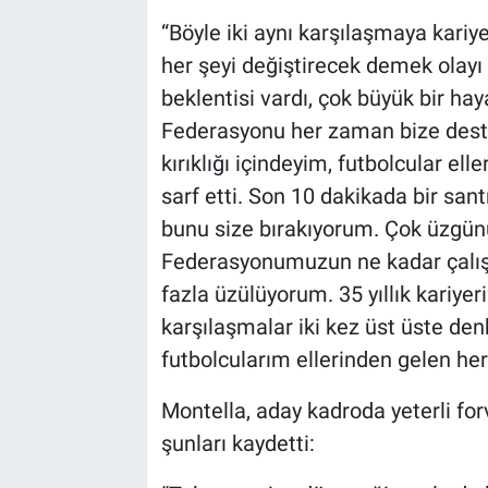
“Böyle iki aynı karşılaşmaya kariy
her şeyi değiştirecek demek olayı
beklentisi vardı, çok büyük bir hay
Federasyonu her zaman bize deste
kırıklığı içindeyim, futbolcular e
sarf etti. Son 10 dakikada bir s
bunu size bırakıyorum. Çok üzgünü
Federasyonumuzun ne kadar çalış
fazla üzülüyorum. 35 yıllık kariy
karşılaşmalar iki kez üst üste den
futbolcularım ellerinden gelen her
Montella, aday kadroda yeterli for
şunları kaydetti: