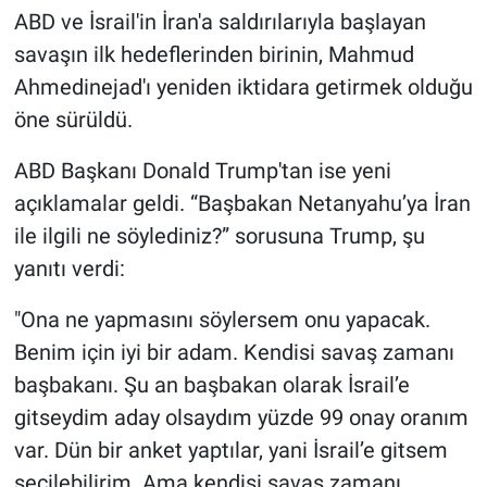
ABD ve İsrail'in İran'a saldırılarıyla başlayan
savaşın ilk hedeflerinden birinin, Mahmud
Ahmedinejad'ı yeniden iktidara getirmek olduğu
öne sürüldü.
ABD Başkanı Donald Trump'tan ise yeni
açıklamalar geldi. “Başbakan Netanyahu’ya İran
ile ilgili ne söylediniz?” sorusuna Trump, şu
yanıtı verdi:
"Ona ne yapmasını söylersem onu yapacak.
Benim için iyi bir adam. Kendisi savaş zamanı
başbakanı. Şu an başbakan olarak İsrail’e
gitseydim aday olsaydım yüzde 99 onay oranım
var. Dün bir anket yaptılar, yani İsrail’e gitsem
seçilebilirim. Ama kendisi savaş zamanı