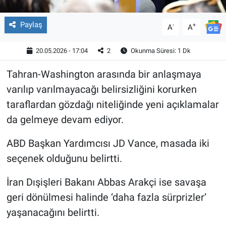
Paylaş
-
+
A
A
20.05.2026 - 17:04
2
Okunma Süresi: 1 Dk
Tahran-Washington arasında bir anlaşmaya
varılıp varılmayacağı belirsizliğini korurken
taraflardan gözdağı niteliğinde yeni açıklamalar
da gelmeye devam ediyor.
ABD Başkan Yardımcısı JD Vance, masada iki
seçenek olduğunu belirtti.
İran Dışişleri Bakanı Abbas Arakçi ise savaşa
geri dönülmesi halinde ‘daha fazla sürprizler’
yaşanacağını belirtti.