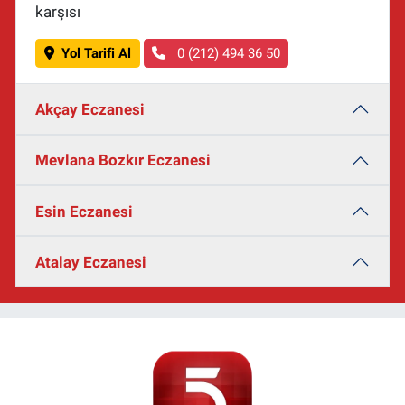
karşısı
Yol Tarifi Al
0 (212) 494 36 50
Akçay Eczanesi
Mevlana Bozkır Eczanesi
Esin Eczanesi
Atalay Eczanesi