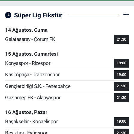
Süper Lig Fikstür
14 Ağustos, Cuma
Galatasaray - Çorum FK
21:30
15 Ağustos, Cumartesi
Konyaspor - Rizespor
19:00
Kasımpaşa - Trabzonspor
19:00
Gençlerbirliği S.K. - Fenerbahçe
21:30
Gaziantep FK - Alanyaspor
21:30
16 Ağustos, Pazar
Başakşehir - Kocaelispor
19:00
Beşiktaş - Eyüpspor
21:30