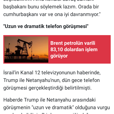
başbakanı bunu söylemek lazım. Orada bir
cumhurbaşkanı var ve ona iyi davranmıyor."
"Uzun ve dramatik telefon görüşmesi"
Brent petrolün varili
83,10 dolardan işlem
görüyor
İsrail'in Kanal 12 televizyonunun haberinde,
Trump ile Netanyahu'nun, dün gece telefon
görüşmesi gerçekleştirdiği belirtilmişti.
Haberde Trump ile Netanyahu arasındaki
görüşmenin "uzun ve dramatik" olduğuna vurgu