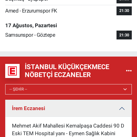
Amed - Erzurumspor FK
21:30
17 Ağustos, Pazartesi
Samsunspor - Göztepe
21:30
İSTANBUL KÜÇÜKÇEKMECE
NÖBETÇI ECZANELER
İrem Eczanesi
Mehmet Akif Mahallesi Kemalpaşa Caddesi 90 D
Eski TEM Hospital yanı - Eymen Sağlık Kabini