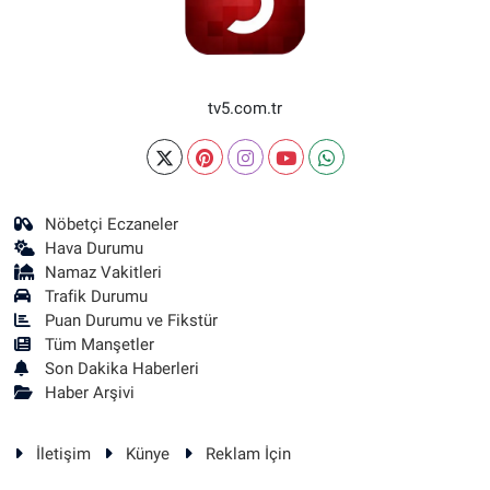
tv5.com.tr
Nöbetçi Eczaneler
Hava Durumu
Namaz Vakitleri
Trafik Durumu
Puan Durumu ve Fikstür
Tüm Manşetler
Son Dakika Haberleri
Haber Arşivi
İletişim
Künye
Reklam İçin