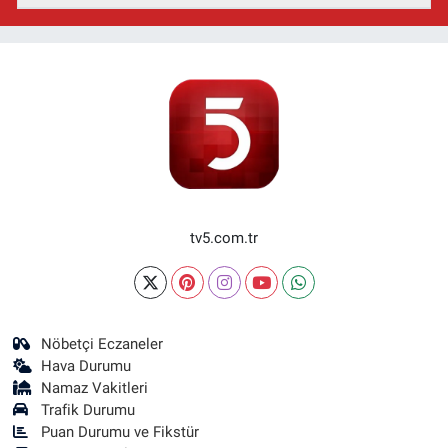
tv5.com.tr
Nöbetçi Eczaneler
Hava Durumu
Namaz Vakitleri
Trafik Durumu
Puan Durumu ve Fikstür