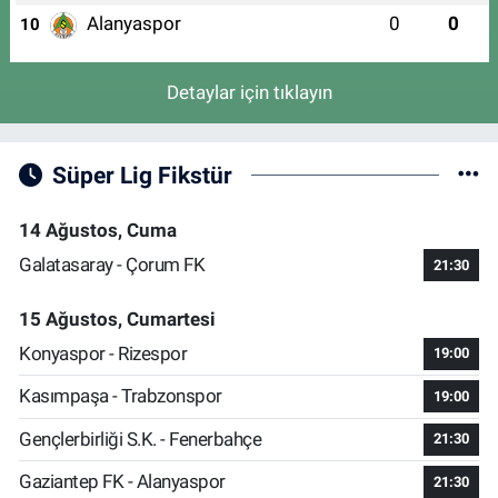
Alanyaspor
0
0
10
Detaylar için tıklayın
Süper Lig Fikstür
14 Ağustos, Cuma
Galatasaray - Çorum FK
21:30
15 Ağustos, Cumartesi
Konyaspor - Rizespor
19:00
Kasımpaşa - Trabzonspor
19:00
Gençlerbirliği S.K. - Fenerbahçe
21:30
Gaziantep FK - Alanyaspor
21:30