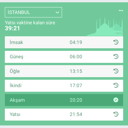
İSTANBUL
Yatsı vaktine kalan süre
39:21
İmsak
04:19
Güneş
06:00
Öğle
13:15
İkindi
17:07
Akşam
20:20
Yatsı
21:54