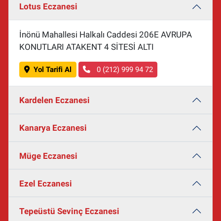
Lotus Eczanesi
İnönü Mahallesi Halkalı Caddesi 206E AVRUPA
KONUTLARI ATAKENT 4 SİTESİ ALTI
Yol Tarifi Al
0 (212) 999 94 72
Kardelen Eczanesi
Kanarya Eczanesi
Müge Eczanesi
Ezel Eczanesi
Tepeüstü Sevinç Eczanesi