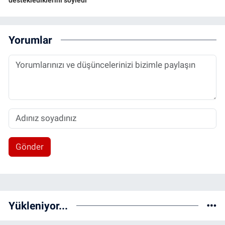
Yorumlar
Gönder
Yükleniyor...