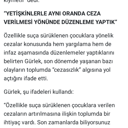
kıymetli” dedi.
“YETİŞKİNLERLE AYNI ORANDA CEZA
VERİLMESİ YÖNÜNDE DÜZENLEME YAPTIK”
Özellikle suça sürüklenen çocuklara yönelik
cezalar konusunda hem yargılama hem de
infaz aşamasında düzenlemeler yaptıklarını
belirten Gürlek, son dönemde yaşanan bazı
olayların toplumda “cezasızlık” algısına yol
açtığını ifade etti.
Gürlek, şu ifadeleri kullandı:
“Özellikle suça sürüklenen çocuklara verilen
cezaların artırılmasına ilişkin toplumda bir
ihtiyaç vardı. Son zamanlarda biliyorsunuz