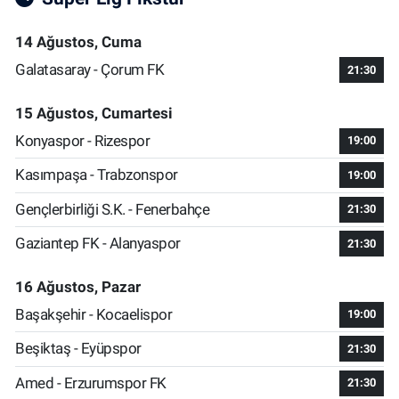
14 Ağustos, Cuma
Galatasaray - Çorum FK
21:30
15 Ağustos, Cumartesi
Konyaspor - Rizespor
19:00
Kasımpaşa - Trabzonspor
19:00
Gençlerbirliği S.K. - Fenerbahçe
21:30
Gaziantep FK - Alanyaspor
21:30
16 Ağustos, Pazar
Başakşehir - Kocaelispor
19:00
Beşiktaş - Eyüpspor
21:30
Amed - Erzurumspor FK
21:30