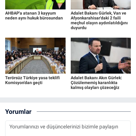
AHBAP'a atanan 3 kayyum
Adalet Bakanı Gürlek, Van ve
neden aynı hukuk bürosundan
Afyonkarahisar'daki 2 faili
meçhul olayın aydınlatıldığını
duyurdu
Terörsüz Türkiye yasa teklifi
Adalet Bakanı Akın Gürlek:
Komisyon'dan geçti
Çözülememiş karanlıkta
kalmış olayları çözeceğiz
Yorumlar