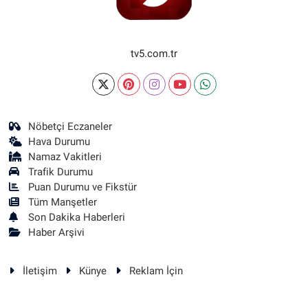
tv5.com.tr
Nöbetçi Eczaneler
Hava Durumu
Namaz Vakitleri
Trafik Durumu
Puan Durumu ve Fikstür
Tüm Manşetler
Son Dakika Haberleri
Haber Arşivi
İletişim
Künye
Reklam İçin