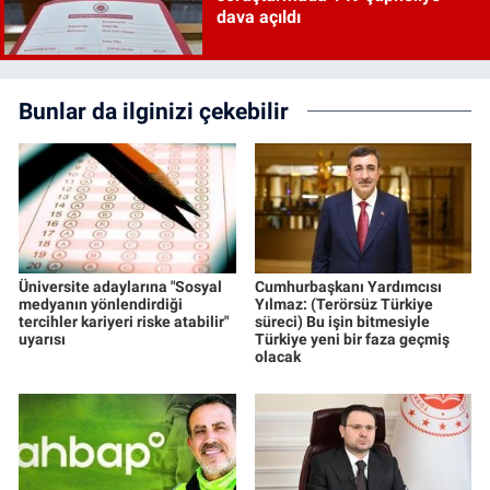
dava açıldı
Bunlar da ilginizi çekebilir
Üniversite adaylarına "Sosyal
Cumhurbaşkanı Yardımcısı
medyanın yönlendirdiği
Yılmaz: (Terörsüz Türkiye
tercihler kariyeri riske atabilir"
süreci) Bu işin bitmesiyle
uyarısı
Türkiye yeni bir faza geçmiş
olacak