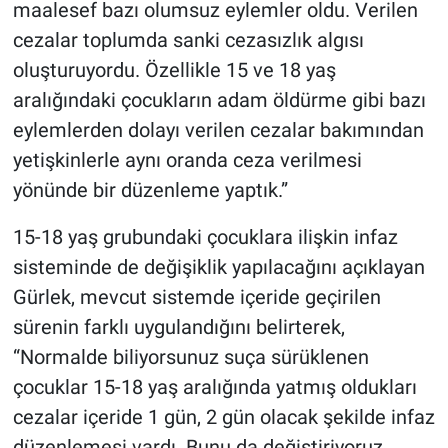
maalesef bazı olumsuz eylemler oldu. Verilen
cezalar toplumda sanki cezasızlık algısı
oluşturuyordu. Özellikle 15 ve 18 yaş
aralığındaki çocukların adam öldürme gibi bazı
eylemlerden dolayı verilen cezalar bakımından
yetişkinlerle aynı oranda ceza verilmesi
yönünde bir düzenleme yaptık.”
15-18 yaş grubundaki çocuklara ilişkin infaz
sisteminde de değişiklik yapılacağını açıklayan
Gürlek, mevcut sistemde içeride geçirilen
sürenin farklı uygulandığını belirterek,
“Normalde biliyorsunuz suça sürüklenen
çocuklar 15-18 yaş aralığında yatmış oldukları
cezalar içeride 1 gün, 2 gün olacak şekilde infaz
düzenlemesi vardı. Bunu da değiştiriyoruz.