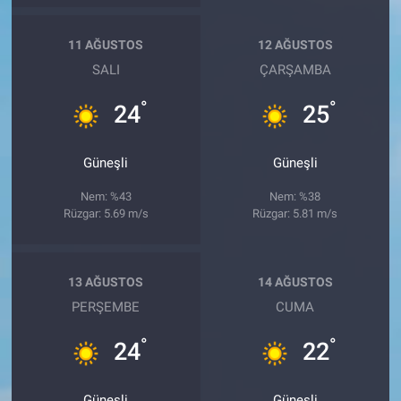
11 AĞUSTOS
12 AĞUSTOS
SALI
ÇARŞAMBA
°
°
24
25
Güneşli
Güneşli
Nem: %43
Nem: %38
Rüzgar: 5.69 m/s
Rüzgar: 5.81 m/s
13 AĞUSTOS
14 AĞUSTOS
PERŞEMBE
CUMA
°
°
24
22
Güneşli
Güneşli