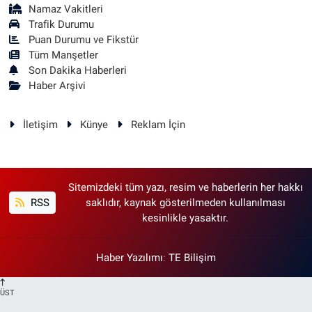
Namaz Vakitleri
Trafik Durumu
Puan Durumu ve Fikstür
Tüm Manşetler
Son Dakika Haberleri
Haber Arşivi
İletişim
Künye
Reklam İçin
Sitemizdeki tüm yazı, resim ve haberlerin her hakkı
RSS
saklıdır, kaynak gösterilmeden kullanılması
kesinlikle yasaktır.
Haber Yazılımı
:
TE Bilişim
ÜST