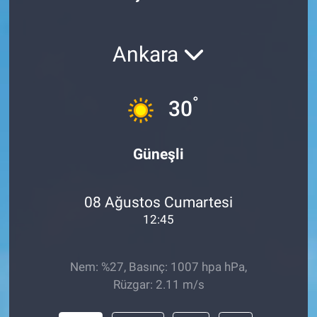
Ankara
°
30
Güneşli
08 Ağustos Cumartesi
12:45
Nem: %27, Basınç: 1007 hpa hPa,
Rüzgar: 2.11 m/s