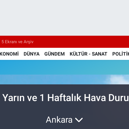
 5 Ekranı ve Arşiv
KONOMİ
DÜNYA
GÜNDEM
KÜLTÜR - SANAT
POLİTİ
 Yarın ve 1 Haftalık Hava Du
Ankara